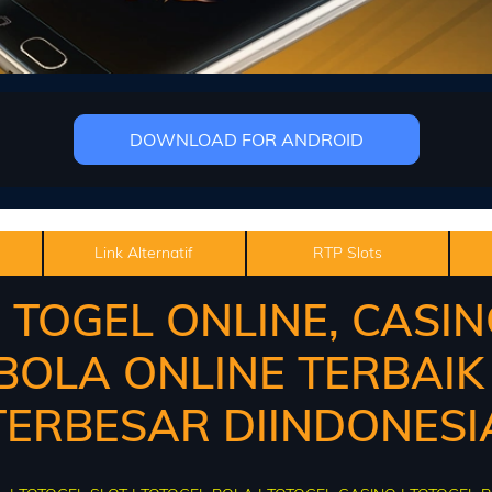
DOWNLOAD FOR ANDROID
Link Alternatif
RTP Slots
 TOGEL ONLINE, CASIN
 BOLA ONLINE TERBAI
TERBESAR DIINDONESI