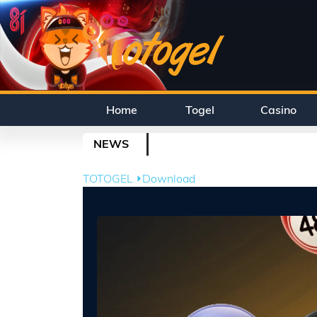
Home
Togel
Casino
NEWS
TOTOGEL ⏵
Download