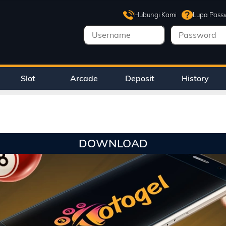
Hubungi Kami
Lupa Pass
Slot
Arcade
Deposit
History
DOWNLOAD