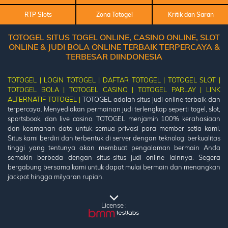
RTP Slots
Zona Totogel
Kritik dan Saran
TOTOGEL SITUS TOGEL ONLINE, CASINO ONLINE, SLOT
ONLINE & JUDI BOLA ONLINE TERBAIK TERPERCAYA &
TERBESAR DIINDONESIA
TOTOGEL |
LOGIN TOTOGEL |
DAFTAR TOTOGEL |
TOTOGEL SLOT |
TOTOGEL BOLA |
TOTOGEL CASINO |
TOTOGEL PARLAY |
LINK
ALTERNATIF TOTOGEL |
TOTOGEL adalah situs judi online terbaik dan
terpercaya. Menyediakan permainan judi terlengkap seperti togel, slot,
sportsbook, dan live casino. TOTOGEL menjamin 100% kerahasiaan
dan keamanan data untuk semua privasi para member setia kami.
Situs kami berdiri dan terbentuk di server dengan teknologi berkualitas
tinggi yang tentunya akan membuat pengalaman bermain Anda
semakin berbeda dengan situs-situs judi online lainnya. Segera
bergabung bersama kami untuk dapat mulai bermain dan menangkan
jackpot hingga milyaran rupiah.
License :