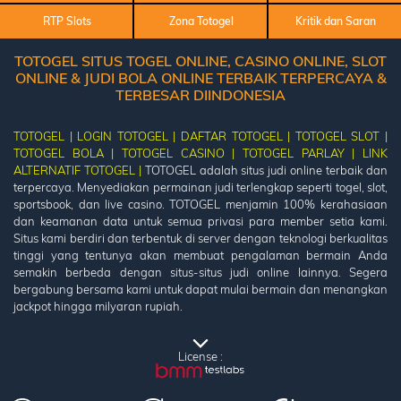
RTP Slots
Zona Totogel
Kritik dan Saran
TOTOGEL SITUS TOGEL ONLINE, CASINO ONLINE, SLOT
ONLINE & JUDI BOLA ONLINE TERBAIK TERPERCAYA &
TERBESAR DIINDONESIA
TOTOGEL |
LOGIN TOTOGEL |
DAFTAR TOTOGEL |
TOTOGEL SLOT |
TOTOGEL BOLA |
TOTOGEL CASINO |
TOTOGEL PARLAY |
LINK
ALTERNATIF TOTOGEL |
TOTOGEL adalah situs judi online terbaik dan
terpercaya. Menyediakan permainan judi terlengkap seperti togel, slot,
sportsbook, dan live casino. TOTOGEL menjamin 100% kerahasiaan
dan keamanan data untuk semua privasi para member setia kami.
Situs kami berdiri dan terbentuk di server dengan teknologi berkualitas
tinggi yang tentunya akan membuat pengalaman bermain Anda
semakin berbeda dengan situs-situs judi online lainnya. Segera
bergabung bersama kami untuk dapat mulai bermain dan menangkan
jackpot hingga milyaran rupiah.
License :